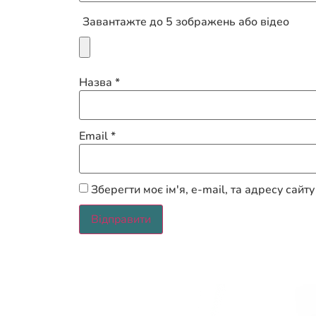
Завантажте до 5 зображень або відео
Назва
*
Email
*
Зберегти моє ім'я, e-mail, та адресу сай