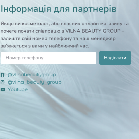
Інформація для партнерів
Якщо ви косметолог, або власник онлайн магазину та
хочете почати співпрацю з VILNA BEAUTY GROUP –
залиште свій номер телефону та наш менеджер
зв’яжеться з вами у найближчий час.
Надіслати
@vilnabeautygroup
@vilna_beauty_group
Youtube