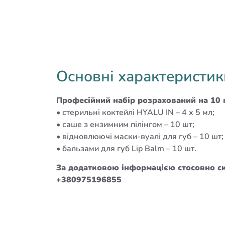
Основні характеристик
Професійний набір розрахований на 10 
• стерильні коктейлі HYALU IN – 4 х 5 мл;
• саше з ензимним пілінгом – 10 шт;
• відновлюючі маски-вуалі для губ – 10 шт;
• бальзами для губ Lip Balm – 10 шт.
За додатковою інформацією стосовно с
+380975196855