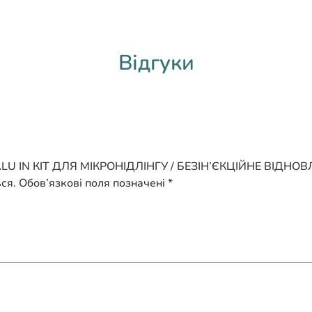
Відгуки
HYALU IN КІТ ДЛЯ МІКРОНІДЛІНГУ / БЕЗІН’ЄКЦІЙНЕ ВІДНО
ся.
Обов’язкові поля позначені
*