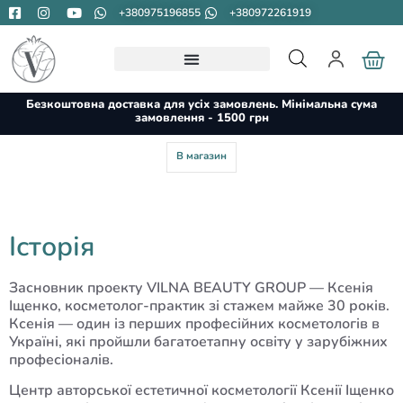
+380975196855
+380972261919
Безкоштовна доставка для усіх замовлень. Мінімальна сума
замовлення - 1500 грн
В магазин
Історія
Засновник проекту VILNA BEAUTY GROUP — Ксенія
Іщенко, косметолог-практик зі стажем майже 30 років.
Ксенія — один із перших професійних косметологів в
Україні, які пройшли багатоетапну освіту у зарубіжних
професіоналів.
Центр авторської естетичної косметології Ксенії Іщенко