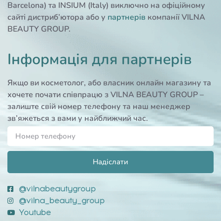
Barcelona) та INSIUM (Italy) виключно на офіційному
сайті дистриб’ютора або у
партнерів
компанії VILNA
BEAUTY GROUP.
Інформація для партнерів
Якщо ви косметолог, або власник онлайн магазину та
хочете почати співпрацю з VILNA BEAUTY GROUP –
залиште свій номер телефону та наш менеджер
зв’яжеться з вами у найближчий час.
Надіслати
@vilnabeautygroup
@vilna_beauty_group
Youtube