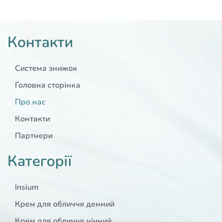
Контакти
Система знижок
Головна сторінка
Про нас
Контакти
Партнери
Категорії
Insium
Крем для обличчя денний
Крем для обличчя нічний