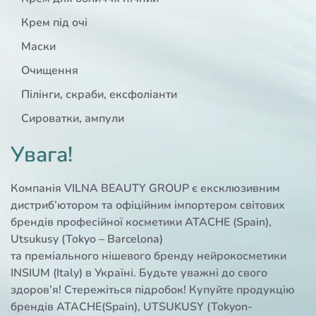
Крем під очі
Маски
Очищення
Пілінги, скраби, ексфоліанти
Сироватки, ампули
Увага!
Компанія VILNA BEAUTY GROUP є ексклюзивним
дистриб’ютором та офіційним імпортером світових
брендів професійної косметики ATACHE (Spain),
Utsukusy (Tokyo – Barcelona)
та преміального нішевого бренду нейрокосметики
INSIUM (Italy) в Україні. Будьте уважні до свого
здоров’я! Стережіться підробок! Купуйте продукцію
брендів ATACHE(Spain), UTSUKUSY (Tokyon-