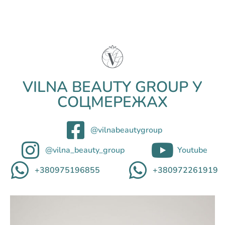
VILNA BEAUTY GROUP У
СОЦМЕРЕЖАХ
@vilnabeautygroup
@vilna_beauty_group
Youtube
+380975196855
+380972261919