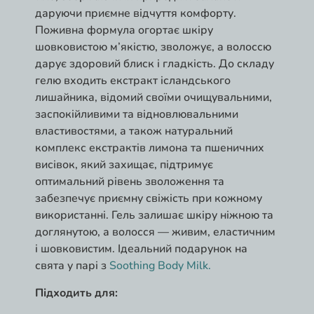
даруючи приємне відчуття комфорту.
Поживна формула огортає шкіру
шовковистою м’якістю, зволожує, а волоссю
дарує здоровий блиск і гладкість. До складу
гелю входить екстракт ісландського
лишайника, відомий своїми очищувальними,
заспокійливими та відновлювальними
властивостями, а також натуральний
комплекс екстрактів лимона та пшеничних
висівок, який захищає, підтримує
оптимальний рівень зволоження та
забезпечує приємну свіжість при кожному
використанні. Гель залишає шкіру ніжною та
доглянутою, а волосся — живим, еластичним
і шовковистим. Ідеальний подарунок на
свята у парі з
Soothing Body Milk.
Підходить для: