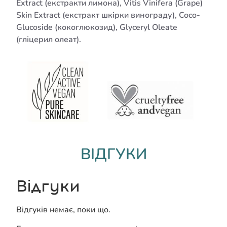
Extract (екстракти лимона), Vitis Vinifera (Grape)
Skin Extract (екстракт шкірки винограду), Coco-
Glucoside (кокоглюкозид), Glyceryl Oleate
(гліцерил олеат).
ВІДГУКИ
Відгуки
Відгуків немає, поки що.