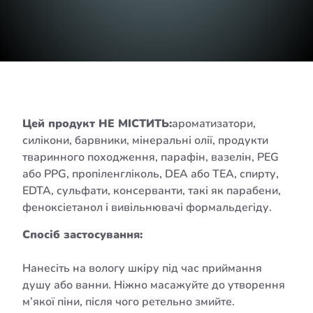
Цей продукт НЕ МІСТИТЬ:
ароматизатори,
силікони, барвники, мінеральні олії, продукти
тваринного походження, парафін, вазелін, PEG
або PPG, пропіленгліколь, DEA або TEA, спирту,
EDTA, сульфати, консерванти, такі як парабени,
феноксіетанол і вивільнювачі формальдегіду.
Спосіб застосування:
Нанесіть на вологу шкіру під час приймання
душу або ванни. Ніжно масажуйте до утворення
м’якої піни, після чого ретельно змийте.