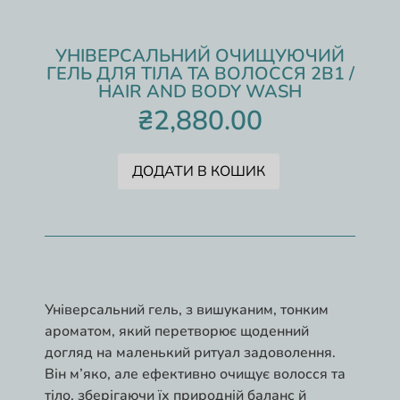
УНІВЕРСАЛЬНИЙ ОЧИЩУЮЧИЙ
ГЕЛЬ ДЛЯ ТІЛА ТА ВОЛОССЯ 2В1 /
HAIR AND BODY WASH
₴
2,880.00
ДОДАТИ В КОШИК
Універсальний гель, з вишуканим, тонким
ароматом, який перетворює щоденний
догляд на маленький ритуал задоволення.
Він м’яко, але ефективно очищує волосся та
тіло, зберігаючи їх природній баланс й