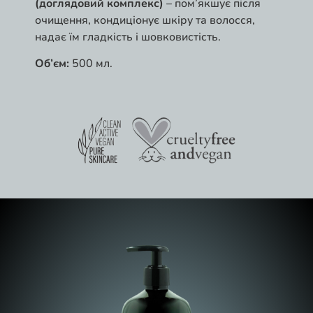
(доглядовий комплекс)
– пом’якшує після
очищення, кондиціонує шкіру та волосся,
надає їм гладкість і шовковистість.
Об’єм:
500 мл.