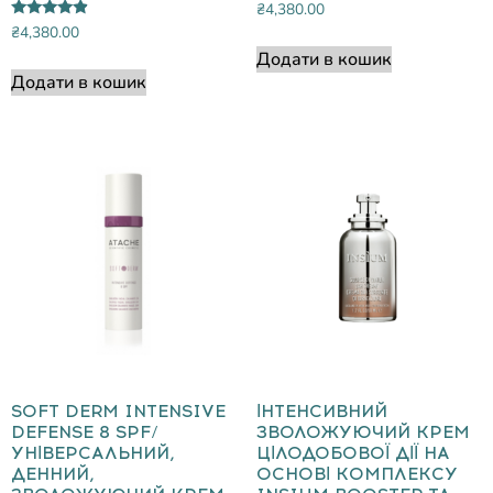
₴
4,380.00
Оцінено в
₴
4,380.00
4.67
Додати в кошик
з 5
Додати в кошик
SOFT DERM INTENSIVE
ІНТЕНСИВНИЙ
DEFENSE 8 SPF/
ЗВОЛОЖУЮЧИЙ КРЕМ
УНІВЕРСАЛЬНИЙ,
ЦІЛОДОБОВОЇ ДІЇ НА
ДЕННИЙ,
ОСНОВІ КОМПЛЕКСУ