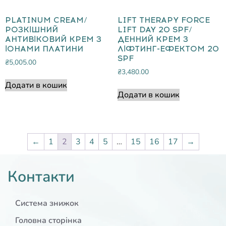
PLATINUM CREAM/
LIFT THERAPY FORCE
РОЗКІШНИЙ
LIFT DAY 20 SPF/
АНТИВІКОВИЙ КРЕМ З
ДЕННИЙ КРЕМ З
ІОНАМИ ПЛАТИНИ
ЛІФТИНГ-ЕФЕКТОМ 20
SPF
₴
5,005.00
₴
3,480.00
Додати в кошик
Додати в кошик
←
1
2
3
4
5
…
15
16
17
→
Контакти
Система знижок
Головна сторінка