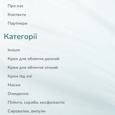
Про нас
Контакти
Партнери
Категорії
Insium
Крем для обличчя денний
Крем для обличчя нічний
Крем під очі
Маски
Очищення
Пілінги, скраби, ексфоліанти
Сироватки, ампули