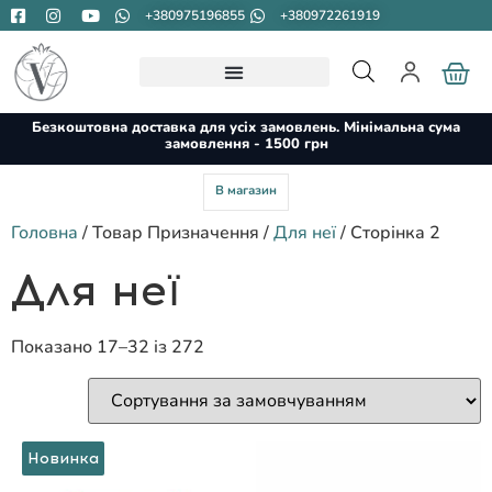
+380975196855
+380972261919
Безкоштовна доставка для усіх замовлень. Мінімальна сума
замовлення - 1500 грн
В магазин
Головна
/ Товар Призначення /
Для неї
/ Сторінка 2
Для неї
Показано 17–32 із 272
Новинка