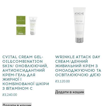
CVITAL CREAM GEL-
WRINKLE ATTACK DAY
OIL&COMBINATION
CREAM/ДЕННИЙ
SKIN/ ОНОВЛЮЮЧИЙ,
ЖИВИЛЬНИЙ КРЕМ З
АНТИОКСИДАНТНИЙ
ОМОЛОДЖУЮЧОЮ ТА
КРЕМ-ГЕЛЬ ДЛЯ
ОСВІТЛЮЮЧОЮ ДІЄЮ
ЖИРНОЇ І
₴
3,120.00
КОМБІНОВАНОЇ ШКІРИ
З ВІТАМІНОМ С
Додати в кошик
₴
3,240.00
Додати в кошик