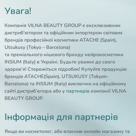
Увага!
Компанія VILNA BEAUTY GROUP є ексклюзивним
дистриб’ютором та офіційним імпортером світових
брендів професійної косметики ATACHE (Spain),
Utsukusy (Tokyo – Barcelona)
та преміального нішевого бренду нейрокосметики
INSIUM (Italy) в Україні. Будьте уважні до свого
здоров’я! Стережіться підробок! Купуйте продукцію
брендів ATACHE(Spain), UTSUKUSY (Tokyon-
Barcelona) та INSIUM (Italy) виключно на офіційному
сайті дистриб’ютора або у
партнерів
компанії VILNA
BEAUTY GROUP.
Інформація для партнерів
Якщо ви косметолог, або власник онлайн магазину та