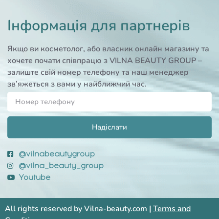
Інформація для партнерів
Якщо ви косметолог, або власник онлайн магазину та
хочете почати співпрацю з VILNA BEAUTY GROUP –
залиште свій номер телефону та наш менеджер
зв’яжеться з вами у найближчий час.
Надіслати
@vilnabeautygroup
@vilna_beauty_group
Youtube
All rights reserved by Vilna-beauty.com |
Terms and