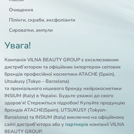
Очищення
Пілінги, скраби, ексфоліанти
Сироватки, ампули
Увага!
Компанія VILNA BEAUTY GROUP є ексклюзивним
дистриб’ютором та офіційним імпортером світових
брендів професійної косметики ATACHE (Spain),
Utsukusy (Tokyo – Barcelona)
та преміального нішевого бренду нейрокосметики
INSIUM (Italy) в Україні. Будьте уважні до свого
здоров’я! Стережіться підробок! Купуйте продукцію
брендів ATACHE(Spain), UTSUKUSY (Tokyon-
Barcelona) та INSIUM (Italy) виключно на офіційному
сайті дистриб’ютора або у
партнерів
компанії VILNA
BEAUTY GROUP.