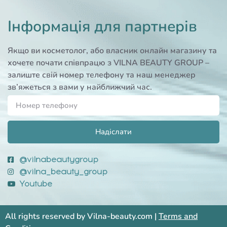
Інформація для партнерів
Якщо ви косметолог, або власник онлайн магазину та
хочете почати співпрацю з VILNA BEAUTY GROUP –
залиште свій номер телефону та наш менеджер
зв’яжеться з вами у найближчий час.
Надіслати
@vilnabeautygroup
@vilna_beauty_group
Youtube
All rights reserved by Vilna-beauty.com |
Terms and