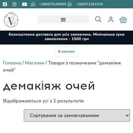
+380975196855
+380972261919
Безкоштовна доставка для усіх замовлень. Мінімальна сума
замовлення - 1500 грн
В магазин
Головна
/
Магазин
/ Товари з позначками “демакіяж
очей”
демакіяж очей
Відображаються усі з 2 результатів