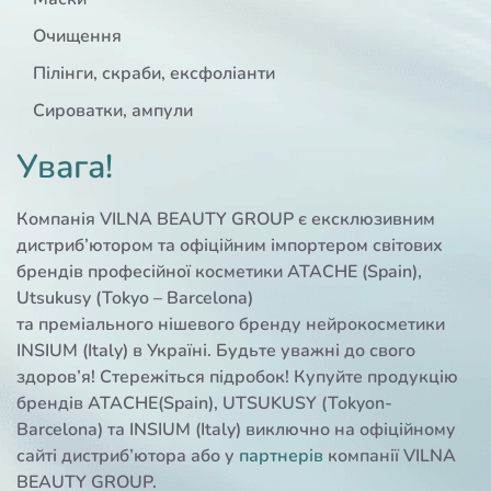
Очищення
Пілінги, скраби, ексфоліанти
Сироватки, ампули
Увага!
Компанія VILNA BEAUTY GROUP є ексклюзивним
дистриб’ютором та офіційним імпортером світових
брендів професійної косметики ATACHE (Spain),
Utsukusy (Tokyo – Barcelona)
та преміального нішевого бренду нейрокосметики
INSIUM (Italy) в Україні. Будьте уважні до свого
здоров’я! Стережіться підробок! Купуйте продукцію
брендів ATACHE(Spain), UTSUKUSY (Tokyon-
Barcelona) та INSIUM (Italy) виключно на офіційному
сайті дистриб’ютора або у
партнерів
компанії VILNA
BEAUTY GROUP.