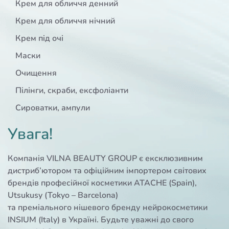
Крем для обличчя денний
Крем для обличчя нічний
Крем під очі
Маски
Очищення
Пілінги, скраби, ексфоліанти
Сироватки, ампули
Увага!
Компанія VILNA BEAUTY GROUP є ексклюзивним
дистриб’ютором та офіційним імпортером світових
брендів професійної косметики ATACHE (Spain),
Utsukusy (Tokyo – Barcelona)
та преміального нішевого бренду нейрокосметики
INSIUM (Italy) в Україні. Будьте уважні до свого