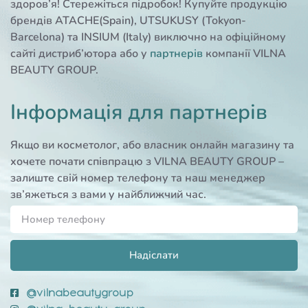
здоров’я! Стережіться підробок! Купуйте продукцію
брендів ATACHE(Spain), UTSUKUSY (Tokyon-
Barcelona) та INSIUM (Italy) виключно на офіційному
сайті дистриб’ютора або у
партнерів
компанії VILNA
BEAUTY GROUP.
Інформація для партнерів
Якщо ви косметолог, або власник онлайн магазину та
хочете почати співпрацю з VILNA BEAUTY GROUP –
залиште свій номер телефону та наш менеджер
зв’яжеться з вами у найближчий час.
Надіслати
@vilnabeautygroup